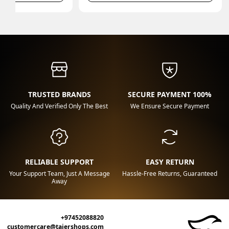
TRUSTED BRANDS
100% SECURE PAYMENT
Quality And Verified Only The Best
We Ensure Secure Payment
RELIABLE SUPPORT
EASY RETURN
Your Support Team, Just A Message
Hassle-Free Returns, Guaranteed
Away
+97452088820
customercare@tajershops.com