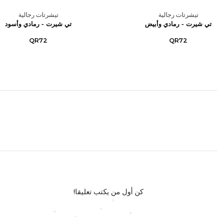
تيشرتات رجالية
تيشرتات رجالية
تي شيرت - رمادي وأبيض
تي شيرت - رمادي وأسود
QR72
QR72
كن أول من يكتب تعليقا!