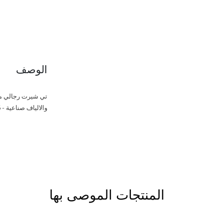
الوصف
تي شيرت رجالي من ا
والالياف صناعية - 6%"
المنتجات الموصى بها