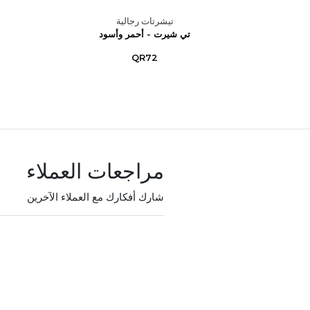
تيشرتات رجالية
 – أزرق
تي شيرت - أحمر وأسود
QR72
مراجعات العملاء
شارك أفكارك مع العملاء الآخرين