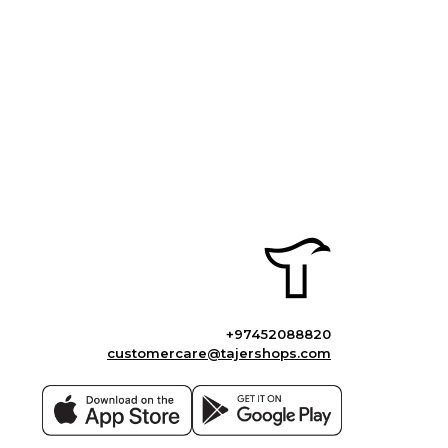
+97452088820
customercare@tajershops.com