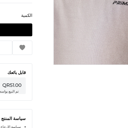
الكمية
قابل بائعك
QR51.00
تم البيع بواس
سياسة المنتج
سياسة الإرجاع خلال 