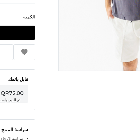
الكمية
قابل بائعك
QR72.00
تم البيع بواس
سياسة المنتج
سياسة الإرجاع خلال 