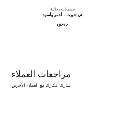
تيشرتات رجالية
 – أزرق
تي شيرت - أحمر وأسود
QR72
مراجعات العملاء
شارك أفكارك مع العملاء الآخرين