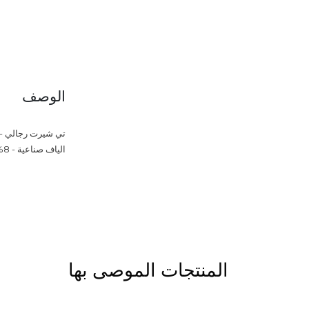
الوصف
تي شيرت رجالي - رم
الياف صناعية - 8%
المنتجات الموصى بها