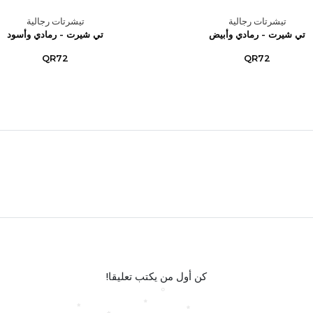
تيشرتات رجالية
تيشرتات رجالية
تي شيرت - رمادي وأبيض
تي شيرت - رمادي وأسود
QR72
QR72
كن أول من يكتب تعليقا!