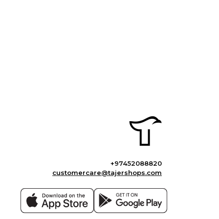
+97452088820
customercare@tajershops.com