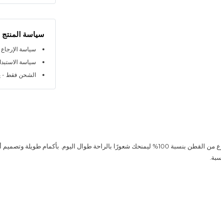
سياسة المنتج
سياسة الإرجاع خلال 
سياسة الاستبدال خلا
الشحن فقط - ي
هذا القميص مصنوع من القطن بنسبة 100% ليمنحك شعورًا بالراحة طوال اليوم. بأكمام طويلة وتص
سبة.