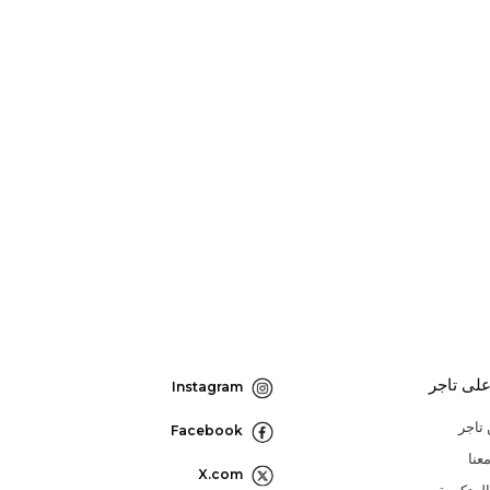
لى تاجر
Instagram
تاجر
Facebook
عنا
X.com
المتكررة