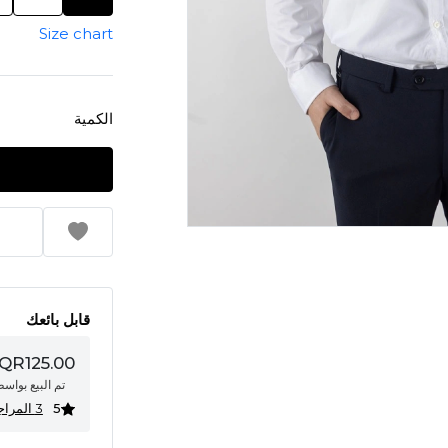
Size chart
الكمية
قابل بائعك
QR125.00
تم البيع بواس
5
3 المراجعات