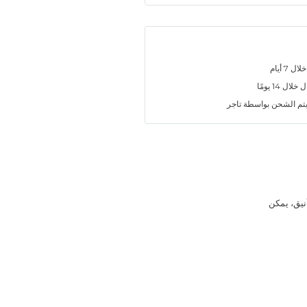
7 أيام
ل 14 يومًا
تم الشحن بواسطة تاجر
ميم أنيق، يمكن