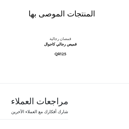
المنتجات الموصى بها
قمصان رجالية
 مطرز -
قميص رجالي كاجوال
..
QR125
مراجعات العملاء
شارك أفكارك مع العملاء الآخرين