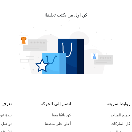
كن أول من يكتب تعليقا!
روابط سريعة
انضم إلى الحركة:
تعرف ع
جميع المتاجر
كن بائعًا معنا
نبذة عن 
كل الماركات
أعلن على منصتنا
تواصل م
خريطة الموقع
الأسئلة 