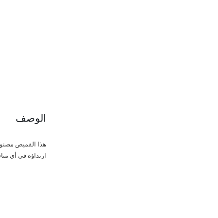
الوصف
ارتداؤه في أي منا