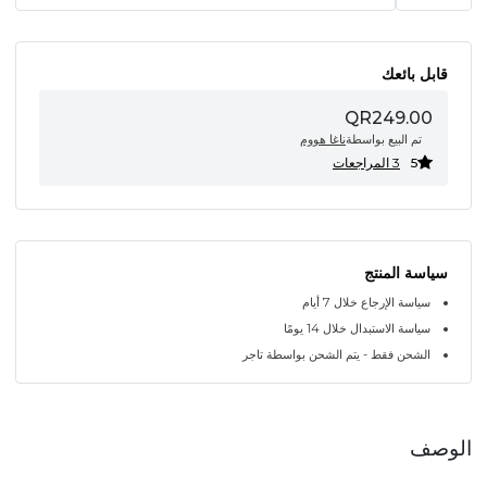
قابل بائعك
QR249.00
تم البيع بواسطة
ناغا هووم
5
3 المراجعات
سياسة المنتج
سياسة الإرجاع خلال 7 أيام
سياسة الاستبدال خلال 14 يومًا
الشحن فقط - يتم الشحن بواسطة تاجر
الوصف