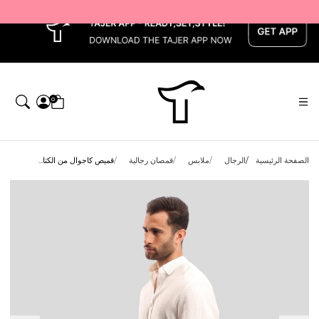
x
0
الصفحة الرئيسية
الرجال
ملابس
قمصان رجالية
قميص كاجوال من الكتا...