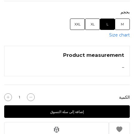
بحجم
XXL
XL
L
M
Size chart
Product measurement
–
الكمية
إضافة إلى سلة التسوق