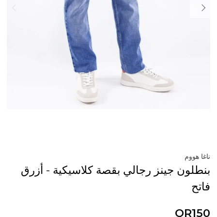
ناغا هووم
بنطلون جينز رجالي بقصة كلاسيكية - أزرق
فاتح
QR150