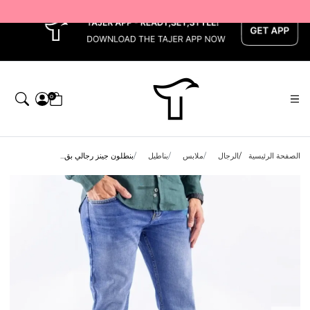
x
0
الصفحة الرئيسية
الرجال
ملابس
بناطيل
بنطلون جينز رجالي بق...