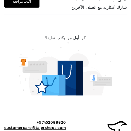
أكتب مراجعة
شارك أفكارك مع العملاء الآخرين
كن أول من يكتب تعليقا!
+97452088820
customercare@tajershops.com