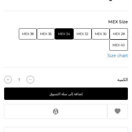
MEX Size
38 MEX
36 MEX
34 MEX
32 MEX
30 MEX
28 MEX
40 MEX
Size chart
الكمية
إضافة إلى سلة التسوق