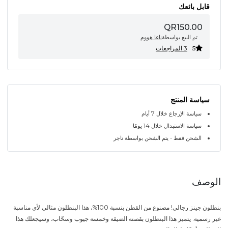
قابل بائعك
QR150.00
تم البيع بواسطة
ناغا هووم
5
3 المراجعات
سياسة المنتج
سياسة الإرجاع خلال 7 أيام
سياسة الاستبدال خلال 14 يومًا
الشحن فقط - يتم الشحن بواسطة تاجر
الوصف
بنطلون جينز رجالي! مصنوع من القطن بنسبة 100%، هذا البنطلون مثالي لأي مناسبة
غير رسمية. يتميز هذا البنطلون بقصته الضيقة وخمسة جيوب وسحّاب، وسيجعلك هذا