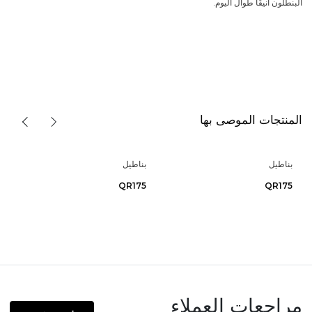
البنطلون أنيقًا طوال اليوم.
المنتجات الموصى بها
بناطيل
بناطيل
QR175
QR175
مراجعات العملاء