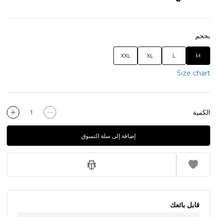
بحجم
XXL
XL
L
M
Size chart
الكمية
إضافة إلى سلة التسوق
قابل بائعك