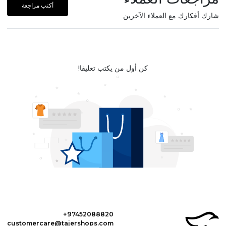
أكتب مراجعة
شارك أفكارك مع العملاء الآخرين
كن أول من يكتب تعليقا!
+97452088820
customercare@tajershops.com