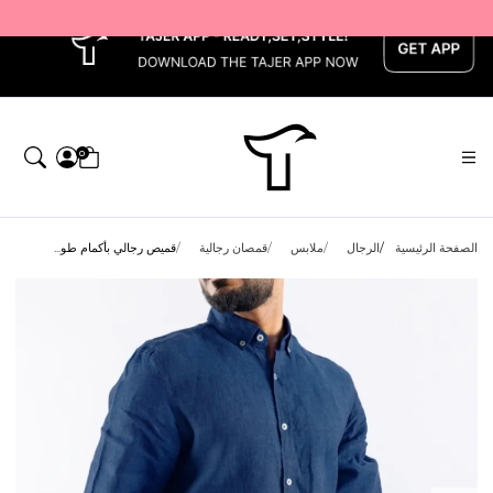
x
0
الصفحة الرئيسية
الرجال
ملابس
قمصان رجالية
قميص رجالي بأكمام طو...