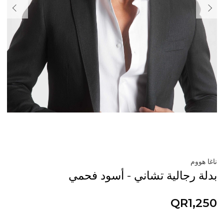
ناغا هووم
بدلة رجالية تشاني - أسود فحمي
QR1,250