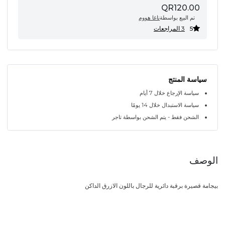
QR120.00
تم البيع بواسطة
ناغا هووم
5
3 المراجعات
سياسة المنتج
سياسة الإرجاع خلال 7 أيام
سياسة الاستبدال خلال 14 يومًا
الشحن فقط - يتم الشحن بواسطة تاجر
الوصف
بيجامة قصيرة برقبة دائرية للرجال باللون الازرق الداكن