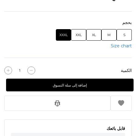
بحجم
XXXL
XXL
XL
M
S
Size chart
الكمية
إضافة إلى سلة التسوق
قابل بائعك