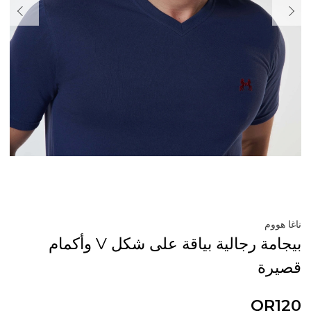
ناغا هووم
بيجامة رجالية بياقة على شكل V وأكمام
قصيرة
QR120