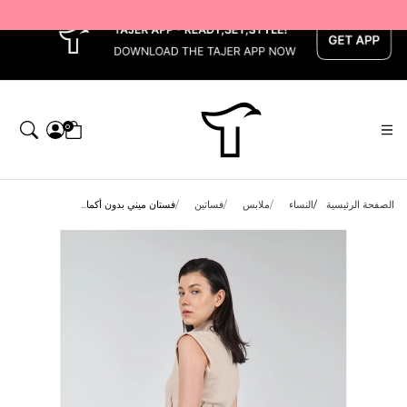
x
0
الصفحة الرئيسية
النساء
ملابس
فساتين
فستان ميني بدون أكما...