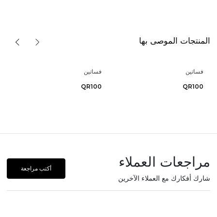
المنتجات الموصى بها
فساتين
فساتين
QR100
QR100
مراجعات العملاء
أكتب مراجعة
شارك أفكارك مع العملاء الآخرين