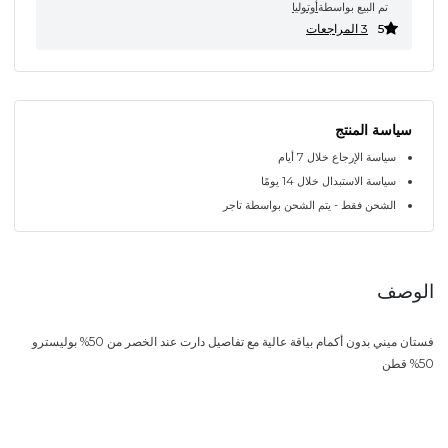
تم البيع بواسطة
أوتوليا
5
3 المراجعات
سياسة المنتج
سياسة الإرجاع خلال 7 أيام
سياسة الاستبدال خلال 14 يومًا
الشحن فقط - يتم الشحن بواسطة تاجر
الوصف
فستان ميني بدون أكمام بياقة عالية مع تفاصيل دارت عند الخصر من 50% بوليسترو
50% قطن