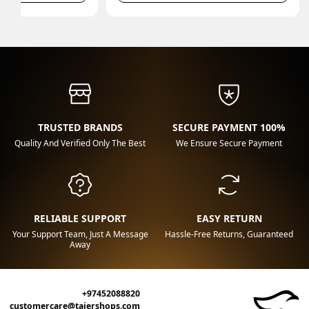
TRUSTED BRANDS
100% SECURE PAYMENT
Quality And Verified Only The Best
We Ensure Secure Payment
RELIABLE SUPPORT
EASY RETURN
Your Support Team, Just A Message
Hassle-Free Returns, Guaranteed
Away
+97452088820
customercare@tajershops.com