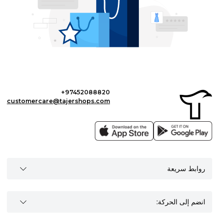
+97452088820
customercare@tajershops.com
روابط سريعة
انضم إلى الحركة: