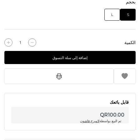
بحجم
L
S
الكمية
إضافة إلى سلة التسوق
قابل بائعك
QR100.00
تم البيع بواسطة
لاميرج فاشون