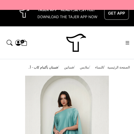
x
0
الصفحة الرئيسية
النساء
ملابس
فساتين
فستان بأكمام كاب - أ...