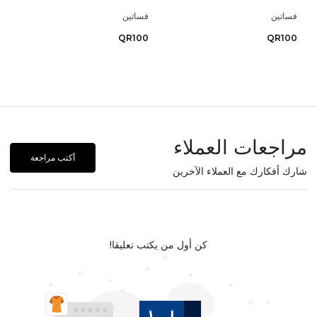
فساتين
فساتين
QR100
QR100
مراجعات العملاء
أكتب مراجعة
شارك أفكارك مع العملاء الآخرين
كن أول من يكتب تعليقا!