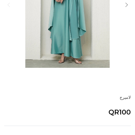
لاميرج
QR100