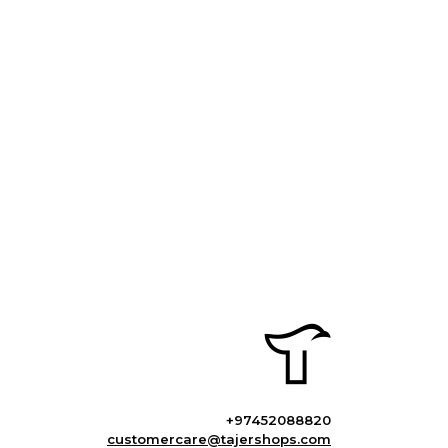
+97452088820
customercare@tajershops.com