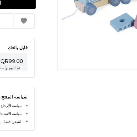
قابل بائعك
QR99.00
تم البيع بواس
سياسة المنتج
سياسة الإرجاع خلال 
سياسة الاستبدال خلا
الشحن فقط - ي