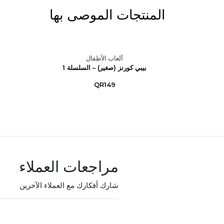
المنتجات الموصى بها
ألعاب الأطفال
بيبي كورنز (صغير) – السلسلة 1
ب
QR149
مراجعات العملاء
شارك أفكارك مع العملاء الآخرين