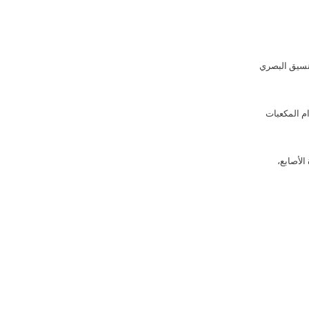
تنسيق البصري
ام المكعبات
الأصابع،