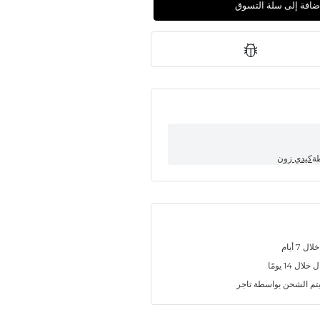
إضافة إلى سلة التسوق
طة
كيدي زون
7 أيام
ل 14 يومًا
تم الشحن بواسطة تاجر