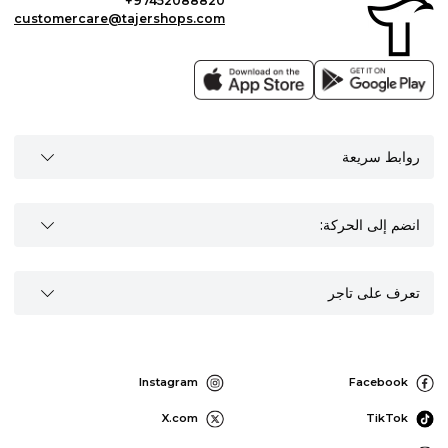
+97452088820
customercare@tajershops.com
روابط سريعة
انضم إلى الحركة:
تعرف على تاجر
Instagram
Facebook
X.com
TikTok