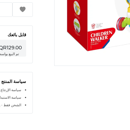
قابل بائعك
QR129.00
تم البيع بواس
سياسة المنتج
سياسة الإرجاع خلال 
سياسة الاستبدال خلا
الشحن فقط - ي