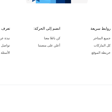
روابط سريعة
انضم إلى الحركة:
تعرف ع
جميع المتاجر
كن بائعًا معنا
نبذة عن 
كل الماركات
أعلن على منصتنا
تواصل م
خريطة الموقع
الأسئلة 