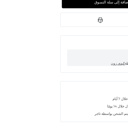
إضافة إلى سلة التسوق
طة
كيدي زون
7 أيام
ل 14 يومًا
تم الشحن بواسطة تاجر