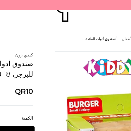
أطفال
صندوق أدوات المائدة ...
كيدي زون
صندوق أدوات
للبرجر، 18 قطعة
QR10
الكمية