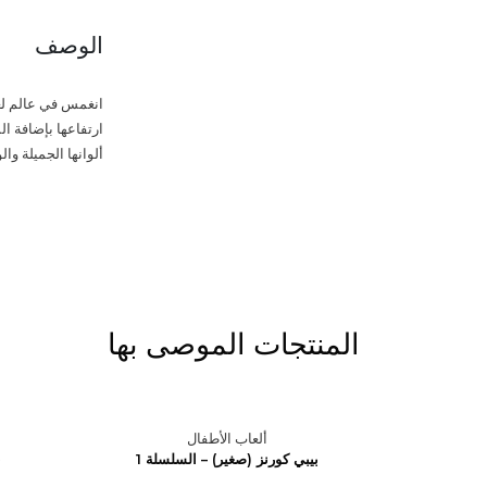
الوصف
انغمس في عالم لعب
ارتفاعها بإضافة ا
ألوانها الجميلة وا
المنتجات الموصى بها
ألعاب الأطفال
بيبي كورنز (صغير) – السلسلة 1
ب