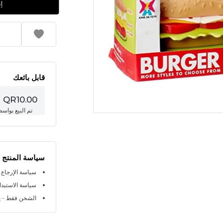
قابل بائعك
QR10.00
تم البيع بواس
سياسة المنتج
سياسة الإرجاع خلال 
سياسة الاستبدال خلا
الشحن فقط - ي