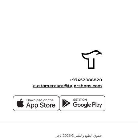
+97452088820
customercare@tajershops.com
حقوق الطبع والنشر © 2026 تاجر