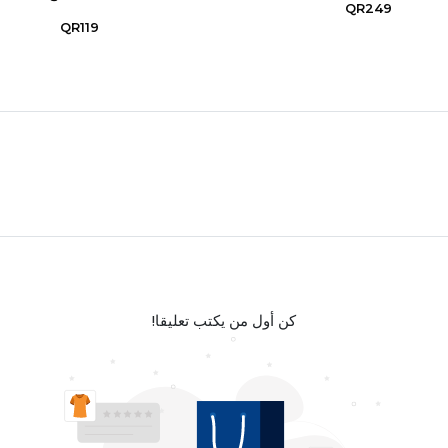
QR249
QR119
كن أول من يكتب تعليقا!