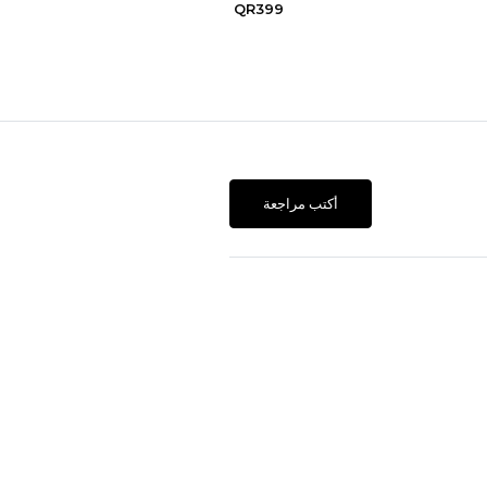
QR399
أكتب مراجعة