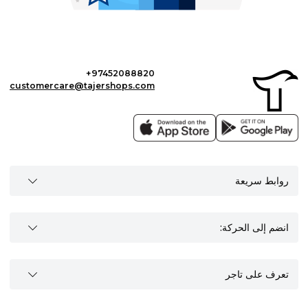
+97452088820
customercare@tajershops.com
روابط سريعة
انضم إلى الحركة:
تعرف على تاجر