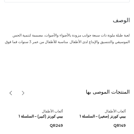
الوصف
لعبة طبلة ملونة ذات سبعة جوانب مزودة بالأضواء والأصوات، مصممة لتنمية الحس
الموسيقي والتنسيق والإبداع لدى الأطفال. مناسبة للأطفال من عمر 3 سنوات فما فوق.
المنتجات الموصى بها
ألعاب الأطفال
ألعاب الأطفال
بيبي كورنز (صغير) – السلسلة 1
بيبي كورنز (كبير) – السلسلة 1
QR249
QR149