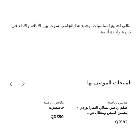
مثالي لجميع المناسبات، يجمع هذا الجامب سوت بين الأناقة والأداء في
حزمة واحدة أنيقة.
المنتجات الموصى بها
ملابس رياضية
ملابس رياضية
طقم رياضي نسائي النمر الوردي -
جامبسوت
يتضمن قميص وبنطال ض...
QR350
QR192