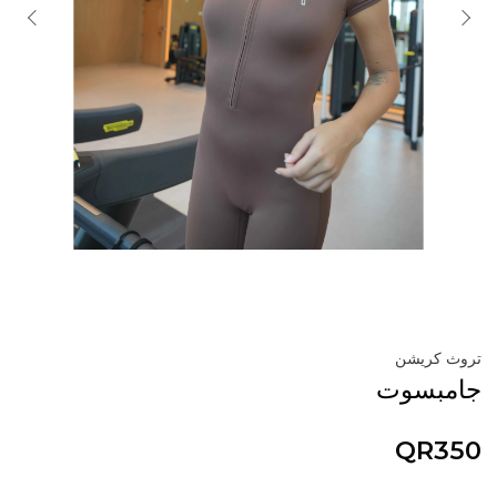
تروث كريشن
جامبسوت
QR350