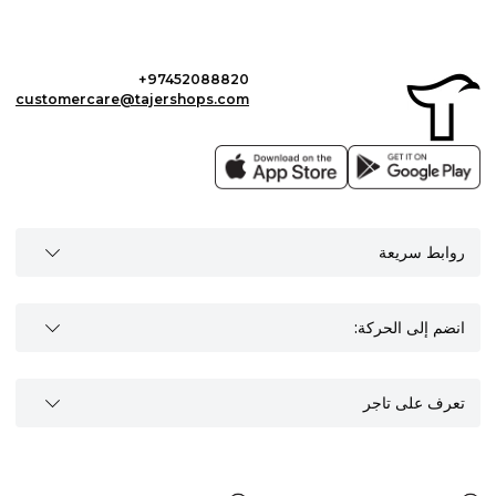
+97452088820
customercare@tajershops.com
روابط سريعة
انضم إلى الحركة:
تعرف على تاجر