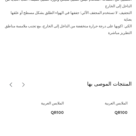
الداخل إلى الخارج
التجفيف: لا تستخدم المجفف الآلي؛ جففها في الهواء الطلق بشكل مسطح أو علقها
بعناية
الكي: اكويها على درجة حرارة منخفضة من الداخل إلى الخارج، مع تجنب ملامسة مناطق
التطريز مباشرة
المنتجات الموصى بها
الملابس العربية
الملابس العربية
QR100
QR100