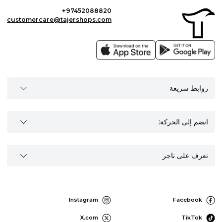
+97452088820
customercare@tajershops.com
روابط سريعة
انضم إلى الحركة:
تعرف على تاجر
Instagram
Facebook
X.com
TikTok