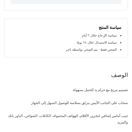
سياسة المنتج
سياسة الإرجاع خلال 7 أيام
سياسة الاستبدال خلال 14 يومًا
الشحن فقط - يتم الشحن بواسطة تاجر
الوصف
تصميم مريح مع حزام يد للحمل بسهولة
سحاب على الجانب الأيمن ينزلق بسلاسة للوصول السهل إلى الجهاز
جيب أمامي إضافي لتخزين الأقلام، الهواتف المحمولة، الكابلات، الشواحن، الباور بانك
والمزيد