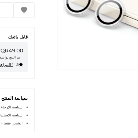
قابل بائعك
QR49.00
تم البيع بواس
5
1 المراجعات
سياسة المنتج
سياسة الإرجاع خلال 
سياسة الاستبدال خلا
الشحن فقط - ي