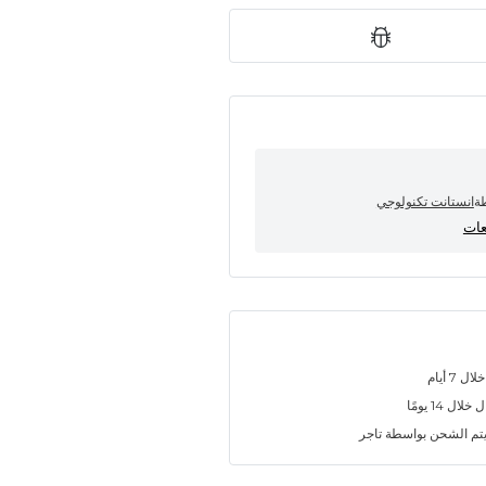
طة
انستانت تكنولوجي
7 أيام
ل 14 يومًا
تم الشحن بواسطة تاجر