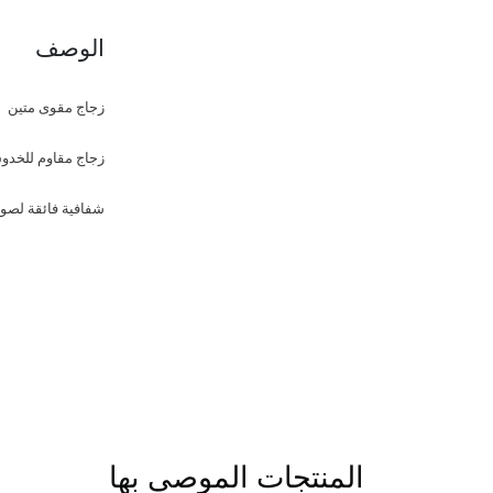
الوصف
زجاج مقوى متين
زجاج مقاوم للخد
شفافية فائقة لصو
المنتجات الموصى بها