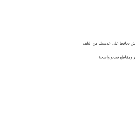
وش يحافظ على عدستك من التلف
ر ومقاطع فيديو واضحة