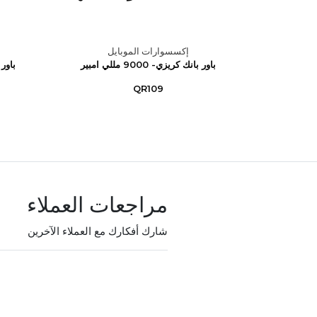
ل
إكسسوارات الموبايل
باور بانك كريزي- 9000 مللي امبير
QR109
مراجعات العملاء
شارك أفكارك مع العملاء الآخرين