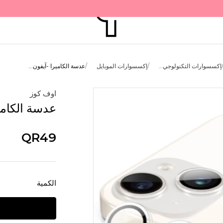
إكسسوارات التكنولوجي...
إكسسوارات الموبايل
عدسة الكاميرا -آيفون...
اوف كوز
عدسة الكاميرا -آي
QR49
الكمية