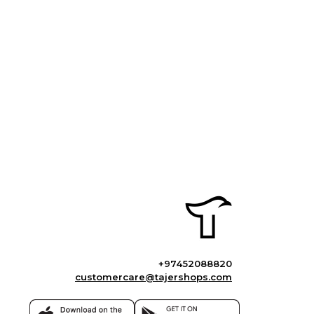
+97452088820
customercare@tajershops.com