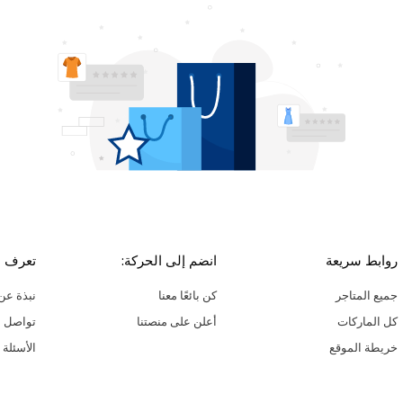
روابط سريعة
انضم إلى الحركة:
تعرف ع
جميع المتاجر
كن بائعًا معنا
نبذة عن 
كل الماركات
أعلن على منصتنا
تواصل م
خريطة الموقع
الأسئلة 