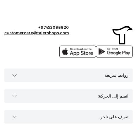
+97452088820
customercare@tajershops.com
روابط سريعة
انضم إلى الحركة:
تعرف على تاجر