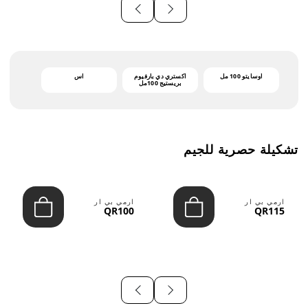
أوسايتو 100 مل
اكستري دي بارفيوم
اس
بريستيج 100مل
تشكيلة حصرية للجيم
ارمي بي ار
ارمي بي ار
QR100
QR115