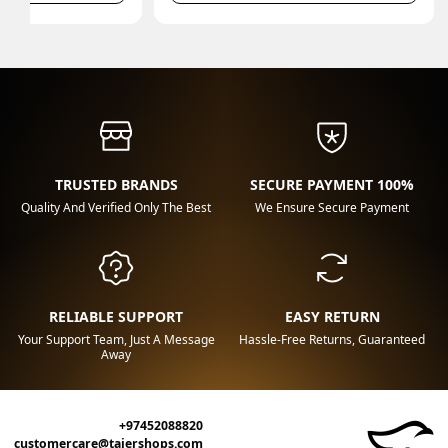
TRUSTED BRANDS
100% SECURE PAYMENT
Quality And Verified Only The Best
We Ensure Secure Payment
RELIABLE SUPPORT
EASY RETURN
Your Support Team, Just A Message
Hassle-Free Returns, Guaranteed
Away
+97452088820
customercare@tajershops.com