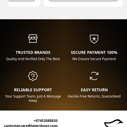
TRUSTED BRANDS
100% SECURE PAYMENT
Quality And Verified Only The Best
We Ensure Secure Payment
RELIABLE SUPPORT
EASY RETURN
Your Support Team, Just A Message
Hassle-Free Returns, Guaranteed
Away
+97452088820
customercare@tajershops.com