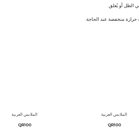
 الظل أو يُعلق.
 حرارة منخفضة عند الحاجة.
الملابس العربية
الملابس العربية
QR100
QR100