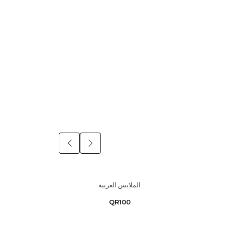
الملابس العربية
QR100