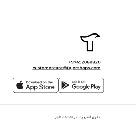
+97452088820
customercare@tajershops.com
حقوق الطبع والنشر © 2026 تاجر