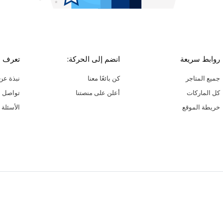
روابط سريعة
انضم إلى الحركة:
تعرف ع
جميع المتاجر
كن بائعًا معنا
نبذة عن 
كل الماركات
أعلن على منصتنا
تواصل م
خريطة الموقع
الأسئلة 