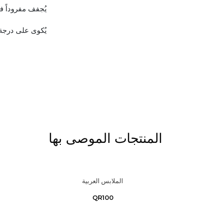
يُجفف مفروداً في
يُكوى على درجة
المنتجات الموصى بها
الملابس العربية
QR100