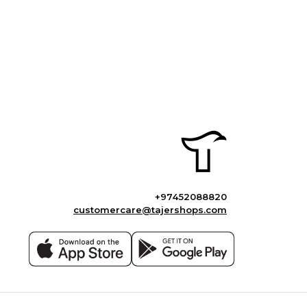
+97452088820
customercare@tajershops.com