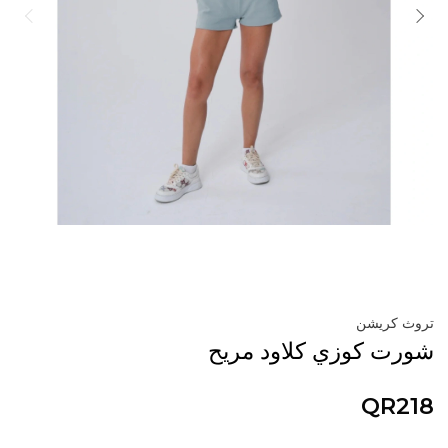
تروث كريشن
شورت كوزي كلاود مريح
QR218