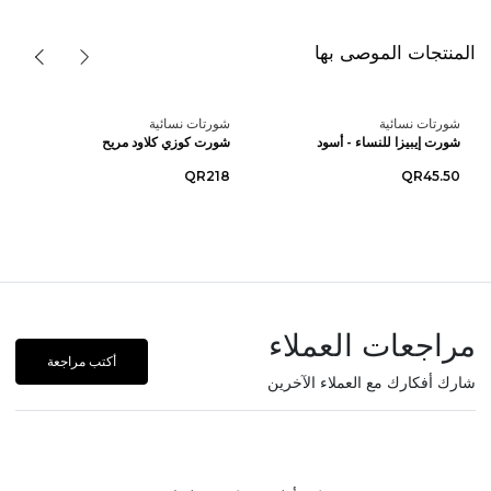
المنتجات الموصى بها
شورتات نسائية
شورتات نسائية
شورت إيبيزا للنساء - أسود
شورت كوزي كلاود مريح
QR218
QR45.50
مراجعات العملاء
أكتب مراجعة
شارك أفكارك مع العملاء الآخرين