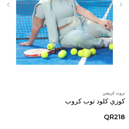
تروث كريشن
كوزي كلود توب كروب
QR218