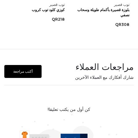
توب قصير
توب قصير
بلوزة قصيرة بأكمام طويلة وسحاب
كوزي كلود توب كروب
نصفي
QR218
QR308
مراجعات العملاء
أكتب مراجعة
شارك أفكارك مع العملاء الآخرين
كن أول من يكتب تعليقا!