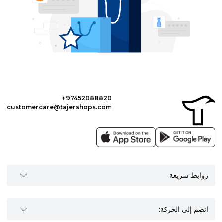
+97452088820
customercare@tajershops.com
روابط سريعة
انضم إلى الحركة: