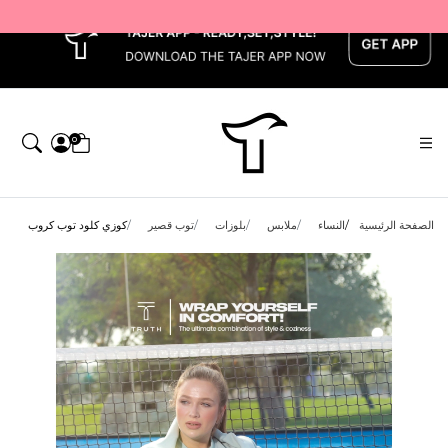
x
0
الصفحة الرئيسية
النساء
ملابس
بلوزات
توب قصير
كوزي كلود توب كروب