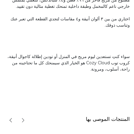
خارجي ناعم كالمخمل وطبقة داخلية تمنحك تغطية مثالية دون تقييد.
اختاري من بين ٣ ألوان أنيقة و٤ مقاسات لتجدي القطعة التي تعبر عنك
وتناسب ذوقك.
سواء كنتِ تستعدين ليوم مريح في المنزل أو تودين إطلالة كاجوال أنيقة،
كروب توب Cozy Cloud هو الخيار الذي سيمنحك كل ما تحتاجينه من
راحة، أسلوب، ومرونة.
المنتجات الموصى بها