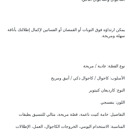
يمكن ارتداؤه فوق التوبات أو القمصان أو الفساتين لإكمال إطلالتك بأناقة
سهلة ومريحة.
نوع القصّة: عادية / مريحة
الأسلوب: كاجوال / كاجوال ذكي / أنيق ومريح
النوع: كارديغان كنيتوير
اللون: بنفسجي
التفاصيل: خامة كنيت ناعمة، قصّة مريحة، مثالي للتنسيق بطبقات
المناسبة: الاستخدام اليومي، الخروجات الكاجوال، العمل، الإطلالات