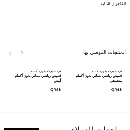
الكاجوال الذكية
المنتجات الموصى بها
تي شيرت بدون أكمام
تي شيرت بدون أكمام
قميص رياضي نسائي بدون أكمام -
قميص رياضي نسائي بدون أكمام -
بنفسجي
أبيض
QR48
QR48
مراجعات العملاء