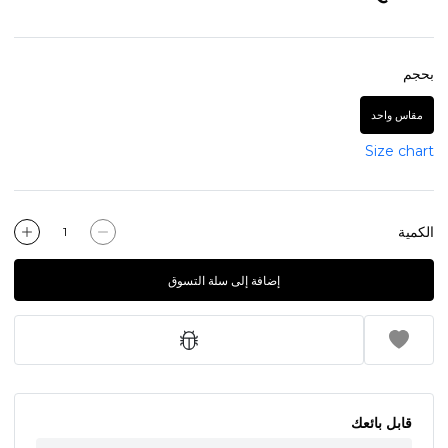
بحجم
مقاس واحد
Size chart
الكمية
إضافة إلى سلة التسوق
قابل بائعك