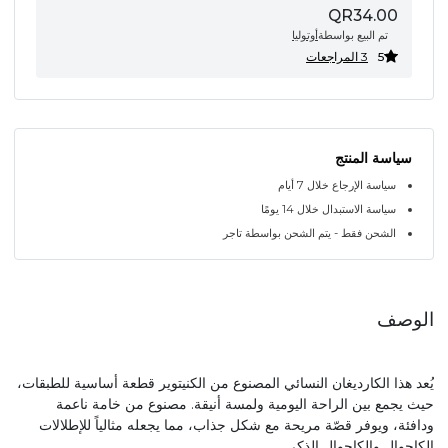
QR34.00
تم البيع بواسطة
أوتوليا
5
3 المراجعات
سياسة المنتج
سياسة الإرجاع خلال 7 أيام
سياسة الاستبدال خلال 14 يومًا
الشحن فقط - يتم الشحن بواسطة تاجر
الوصف
يُعد هذا الكارديغان النسائي المصنوع من الكنيتوير قطعة أساسية للطبقات،
حيث يجمع بين الراحة اليومية ولمسة أنيقة. مصنوع من خامة ناعمة
ودافئة، ويوفر قصّة مريحة مع شكل جذاب، مما يجعله مثالياً للإطلالات
الكاجوال والكاجوال الذكي.