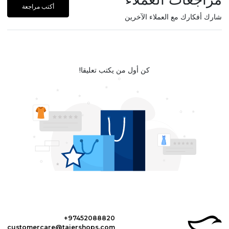
أكتب مراجعة
شارك أفكارك مع العملاء الآخرين
كن أول من يكتب تعليقا!
+97452088820
customercare@tajershops.com