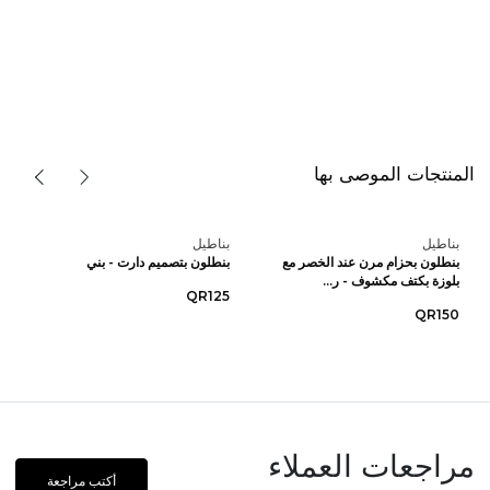
المنتجات الموصى بها
بناطيل
بناطيل
بنطلون بحزام مرن عند الخصر مع
بنطلون بتصميم دارت - بني
بلوزة بكتف مكشوف - ر...
QR125
QR150
مراجعات العملاء
أكتب مراجعة