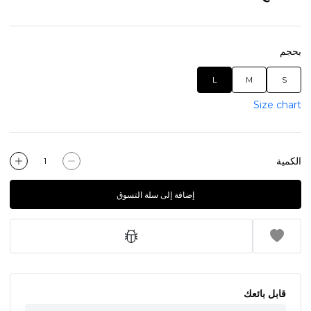
بحجم
L
M
S
Size chart
الكمية
إضافة إلى سلة التسوق
قابل بائعك