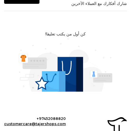
شارك أفكارك مع العملاء الآخرين
كن أول من يكتب تعليقا!
+97452088820
customercare@tajershops.com