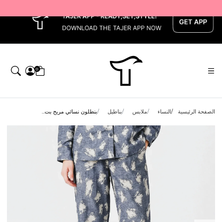
x
0
الصفحة الرئيسية
النساء
ملابس
بناطيل
بنطلون نسائي مريح بت...