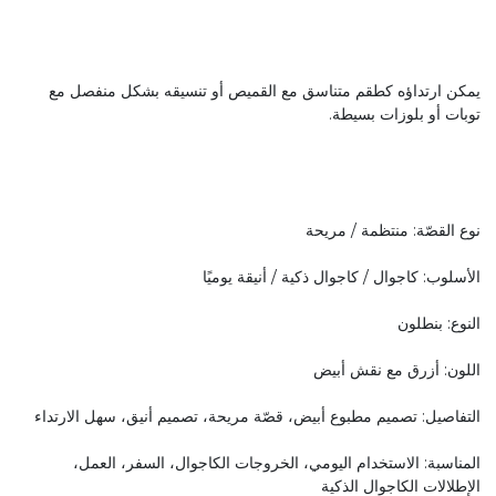
يمكن ارتداؤه كطقم متناسق مع القميص أو تنسيقه بشكل منفصل مع
توبات أو بلوزات بسيطة.
نوع القصّة: منتظمة / مريحة
الأسلوب: كاجوال / كاجوال ذكية / أنيقة يوميًا
النوع: بنطلون
اللون: أزرق مع نقش أبيض
التفاصيل: تصميم مطبوع أبيض، قصّة مريحة، تصميم أنيق، سهل الارتداء
المناسبة: الاستخدام اليومي، الخروجات الكاجوال، السفر، العمل،
الإطلالات الكاجوال الذكية