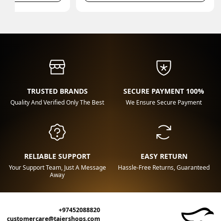
TRUSTED BRANDS
100% SECURE PAYMENT
Quality And Verified Only The Best
We Ensure Secure Payment
RELIABLE SUPPORT
EASY RETURN
Your Support Team, Just A Message
Hassle-Free Returns, Guaranteed
Away
+97452088820
customercare@tajershops.com