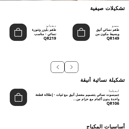
تشكيلات صيفية
بيسو
ديفيانو
طقم نسائي أنيق
طقم بليزر وتنورة
وبسيط مكون من
نسائي - مناسب
QR219
QR149
قطعتين - تصميم
للعمل الرسمي
عصري م...
والسهر...
تشكيلة نسائية أنيقة
ايميليتا
جمبسوت نسائي بتصميم مفصل أنيق مع ثنيات - إطلالة قطعة
واحدة بدون أكمام مع حزام من...
QR106
أساسيات المكياج