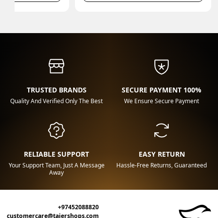
TRUSTED BRANDS
100% SECURE PAYMENT
Quality And Verified Only The Best
We Ensure Secure Payment
RELIABLE SUPPORT
EASY RETURN
Your Support Team, Just A Message
Hassle-Free Returns, Guaranteed
Away
+97452088820
customercare@tajershops.com