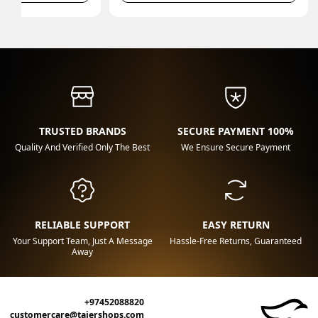
TRUSTED BRANDS
100% SECURE PAYMENT
Quality And Verified Only The Best
We Ensure Secure Payment
RELIABLE SUPPORT
EASY RETURN
Your Support Team, Just A Message
Hassle-Free Returns, Guaranteed
Away
+97452088820
customercare@tajershops.com