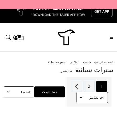
x
0
الصفحة الرئيسية
النساء
ملابس
سترات نسائية
سترات نسائية
41
العنصر
2
1
حفظ البحث