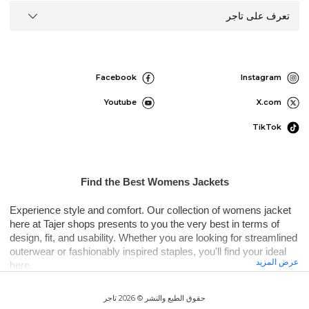
تعرف على تاجر
Facebook
Instagram
Youtube
X.com
TikTok
Find the Best Womens Jackets
Experience style and comfort. Our collection of womens jacket
here at Tajer shops presents to you the very best in terms of
design, fit, and usability. Whether you are looking for streamlined
outerwear or fashionably inspired staples, you'll find your ideal
عرض المزيد
here.
حقوق الطبع والنشر © 2026 تاجر