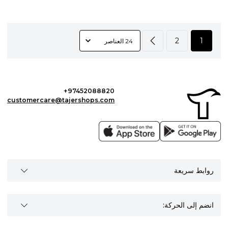
2
1
+97452088820
customercare@tajershops.com
روابط سريعة
انضم إلى الحركة: