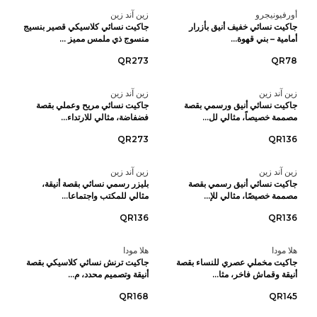
أورفيونيجرو
زين آند زين
جاكيت نسائي خفيف أنيق بأزرار
جاكيت نسائي كلاسيكي قصير بنسيج
أمامية – بني قهوة...
منسوج ذي ملمس مميز ...
QR273
QR78
زين آند زين
زين آند زين
جاكيت نسائي أنيق ورسمي بقصة
جاكيت نسائي مريح وعملي بقصة
مصممة خصيصاً، مثالي لل...
فضفاضة، مثالي للارتداء...
QR273
QR136
زين آند زين
زين آند زين
جاكيت نسائي أنيق رسمي بقصة
بليزر رسمي نسائي بقصة أنيقة،
مصممة خصيصًا، مثالي للإ...
مثالي للمكتب واجتماعا...
QR136
QR136
هلا مودا
هلا مودا
جاكيت مخملي عصري للنساء بقصة
جاكيت ترنش نسائي كلاسيكي بقصة
أنيقة وقماش فاخر، مثا...
أنيقة وتصميم محدد، م...
QR168
QR145