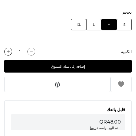
بحجم
XL
L
M
S
الكمية
إضافة إلى سلة التسوق
قابل بائعك
QR48.00
تم البيع بواسطة
بريما