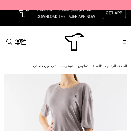
x
0
الصفحة الرئيسية
النساء
ملابس
تيشرتات
تي شيرت نسائي