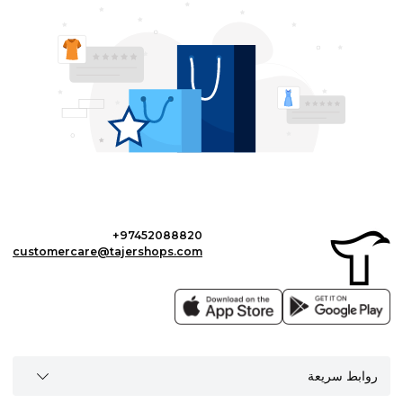
+97452088820
customercare@tajershops.com
روابط سريعة