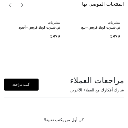
المنتجات الموصى بها
تيشرتات
تيشرتات
تي شيرت كويك فريس - بيج
تي شيرت كويك فريس - أسود
QR78
QR78
مراجعات العملاء
أكتب مراجعة
شارك أفكارك مع العملاء الآخرين
كن أول من يكتب تعليقا!