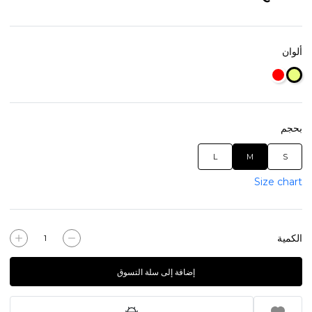
ألوان
بحجم
L
M
S
Size chart
الكمية
إضافة إلى سلة التسوق