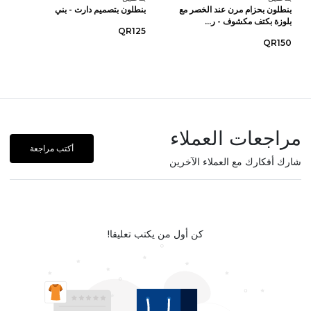
بنطلون بحزام مرن عند الخصر مع
بنطلون بتصميم دارت - بني
بلوزة بكتف مكشوف - ر...
QR125
QR150
مراجعات العملاء
أكتب مراجعة
شارك أفكارك مع العملاء الآخرين
كن أول من يكتب تعليقا!