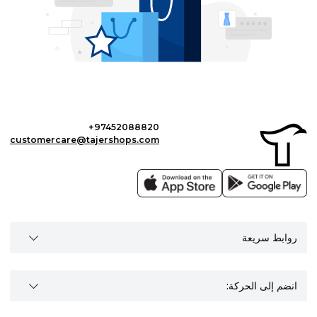
+97452088820
customercare@tajershops.com
روابط سريعة
انضم إلى الحركة: