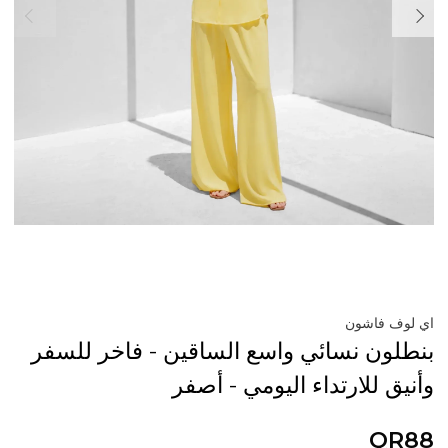
اي لوف فاشون
بنطلون نسائي واسع الساقين - فاخر للسفر
وأنيق للارتداء اليومي - أصفر
QR88