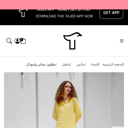
x
0
الصفحة الرئيسية
النساء
ملابس
بناطيل
بنطلون نسائي واسع ال...