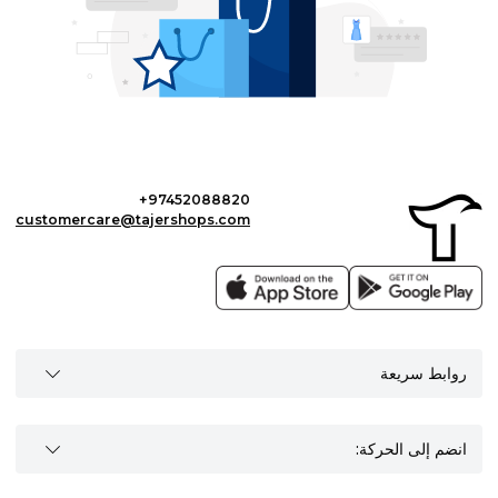
+97452088820
customercare@tajershops.com
روابط سريعة
انضم إلى الحركة: