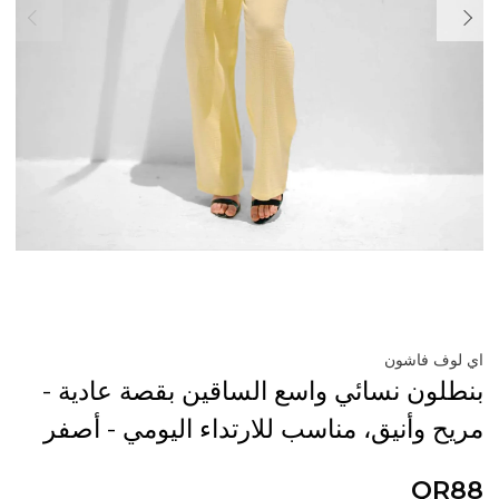
اي لوف فاشون
بنطلون نسائي واسع الساقين بقصة عادية -
مريح وأنيق، مناسب للارتداء اليومي - أصفر
QR88