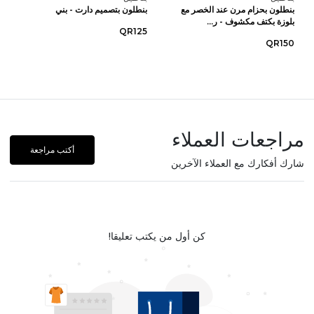
بنطلون بحزام مرن عند الخصر مع
بنطلون بتصميم دارت - بني
بلوزة بكتف مكشوف - ر...
QR125
QR150
مراجعات العملاء
أكتب مراجعة
شارك أفكارك مع العملاء الآخرين
كن أول من يكتب تعليقا!