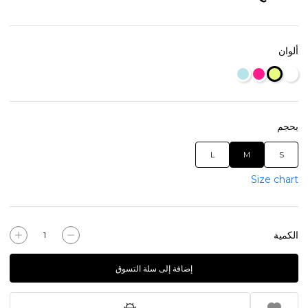
ألوان
بحجم
L
M
S
Size chart
الكمية
إضافة إلى سلة التسوق