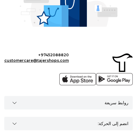
+97452088820
customercare@tajershops.com
روابط سريعة
انضم إلى الحركة: