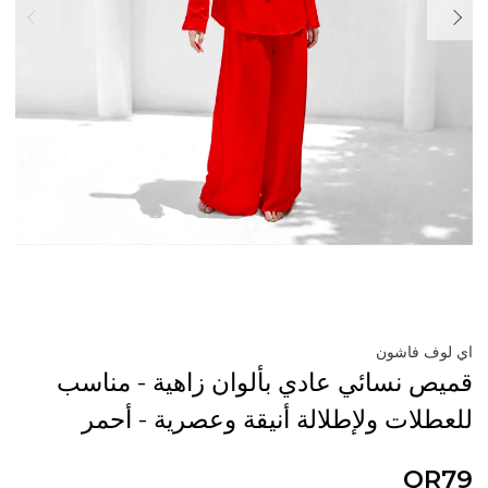
اي لوف فاشون
قميص نسائي عادي بألوان زاهية - مناسب
للعطلات ولإطلالة أنيقة وعصرية - أحمر
QR79