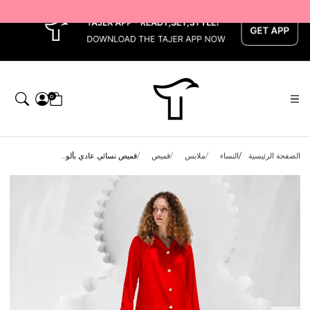
x
0
الصفحة الرئيسية
النساء
ملابس
قميص
قميص نسائي عادي بألو...