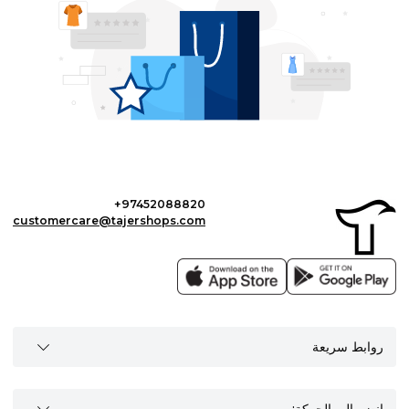
+97452088820
customercare@tajershops.com
روابط سريعة