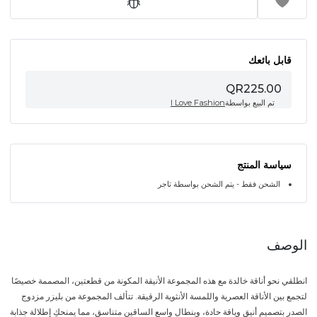
قابل بائعك
QR225.00
تم البيع بواسطة
I Love Fashion
سياسة المنتج
الشحن فقط - يتم الشحن بواسطة تاجر
الوصف
انطلقي نحو أناقة خالدة مع هذه المجموعة الأنيقة المكونة من قطعتين، المصممة خصيصًا
لتجمع بين الأناقة العصرية واللمسة الأنثوية الرقيقة. تتألف المجموعة من بليزر مزدوج
الصدر بتصميم أنيق وياقة حادة، وبنطال واسع الساقين متناسق، مما يمنحكِ إطلالة جذابة