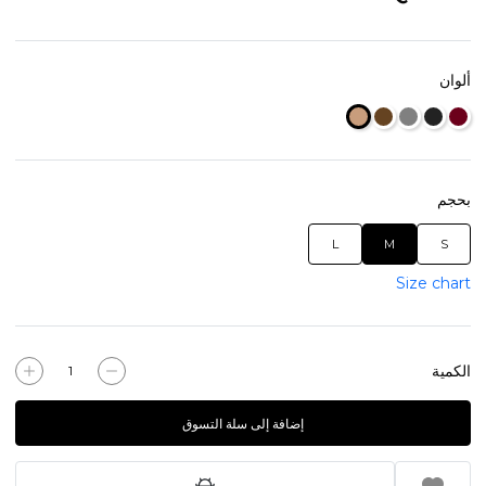
ألوان
بحجم
L
M
S
Size chart
الكمية
إضافة إلى سلة التسوق