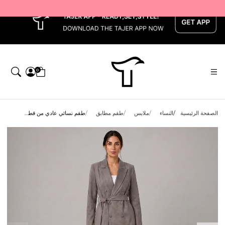
x
0
الصفحة الرئيسية
النساء
ملابس
طقم مطابق
طقم نسائي عادي من قط...