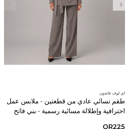
اي لوف فاشون
طقم نسائي عادي من قطعتين - ملابس عمل
احترافية وإطلالة مسائية رسمية - بني فاتح
QR225