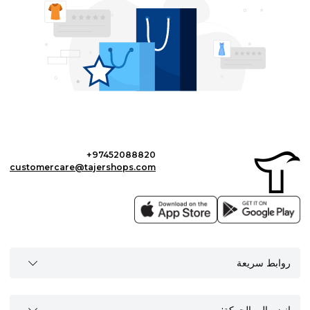
+97452088820
customercare@tajershops.com
روابط سريعة