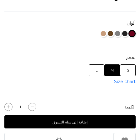
ألوان
بحجم
L
M
S
Size chart
الكمية
إضافة إلى سلة التسوق