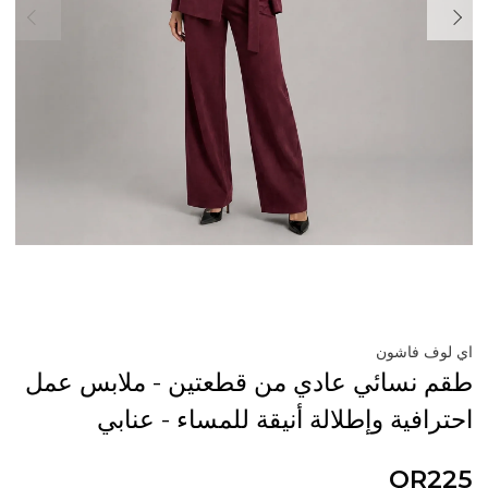
اي لوف فاشون
طقم نسائي عادي من قطعتين - ملابس عمل
احترافية وإطلالة أنيقة للمساء - عنابي
QR225