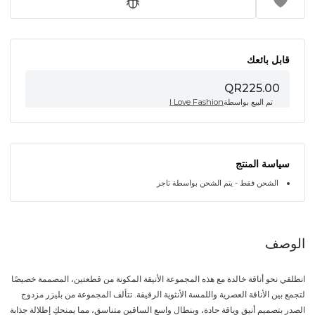
قابل بائعك
QR225.00
تم البيع بواسطة
I Love Fashion
سياسة المنتج
الشحن فقط - يتم الشحن بواسطة تاجر
الوصف
انطلقي نحو أناقة خالدة مع هذه المجموعة الأنيقة المكونة من قطعتين، المصممة خصيصًا
لتجمع بين الأناقة العصرية واللمسة الأنثوية الرقيقة. تتألف المجموعة من بليزر مزدوج
الصدر بتصميم أنيق وياقة حادة، وبنطال واسع الساقين متناسق، مما يمنحكِ إطلالة جذابة