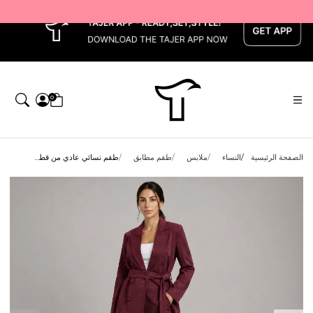
x
0
الصفحة الرئيسية
النساء
ملابس
طقم مطابق
طقم نسائي عادي من قط...