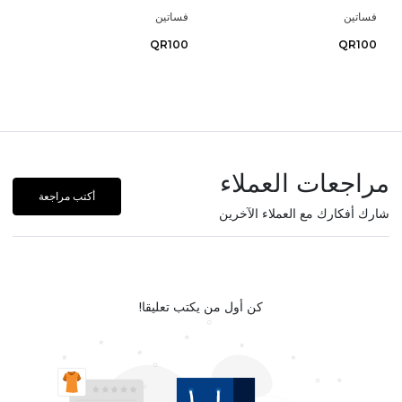
فساتين
فساتين
QR100
QR100
مراجعات العملاء
أكتب مراجعة
شارك أفكارك مع العملاء الآخرين
كن أول من يكتب تعليقا!