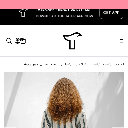
x
0
الصفحة الرئيسية
النساء
ملابس
فساتين
طقم نسائي عادي من قط...