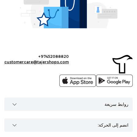
+97452088820
customercare@tajershops.com
روابط سريعة
انضم إلى الحركة: