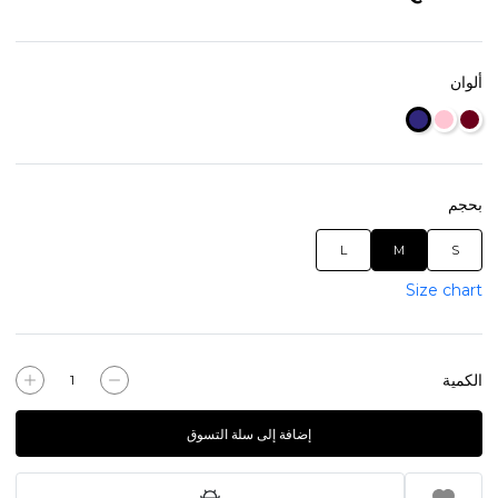
ألوان
بحجم
L
M
S
Size chart
الكمية
إضافة إلى سلة التسوق