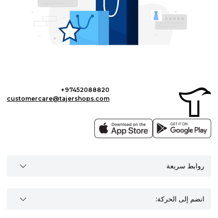
+97452088820
customercare@tajershops.com
روابط سريعة
انضم إلى الحركة: