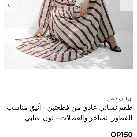
اي لوف فاشون
طقم نسائي عادي من قطعتين - أنيق مناسب
للفطور المتأخر والعطلات - لون عنابي
QR150