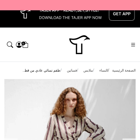
x
0
الصفحة الرئيسية
النساء
ملابس
فساتين
طقم نسائي عادي من قط...