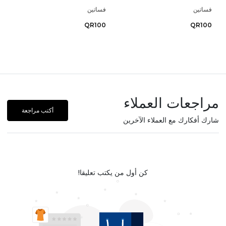
فساتين
فساتين
QR100
QR100
مراجعات العملاء
أكتب مراجعة
شارك أفكارك مع العملاء الآخرين
كن أول من يكتب تعليقا!