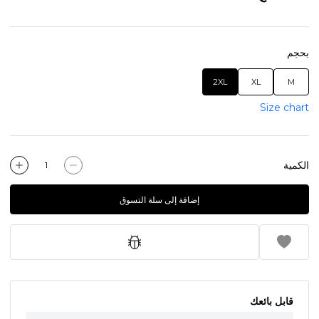
بحجم
2XL
XL
M
Size chart
الكمية
إضافة إلى سلة التسوق
قابل بائعك