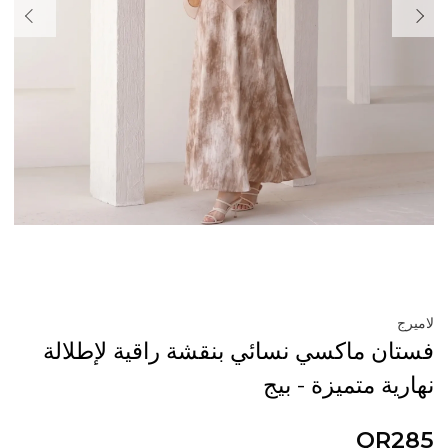
لاميرج
فستان ماكسي نسائي بنقشة راقية لإطلالة
نهارية متميزة - بيج
QR285