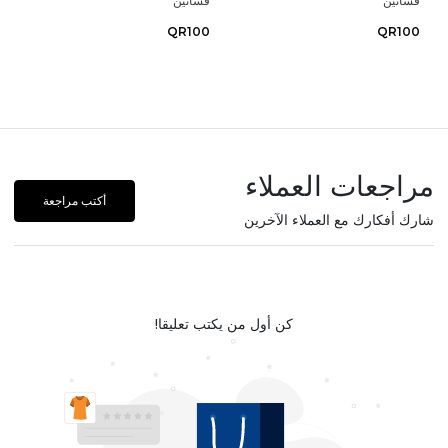
فساتين
فساتين
QR100
QR100
مراجعات العملاء
أكتب مراجعة
شارك أفكارك مع العملاء الآخرين
كن أول من يكتب تعليقا!