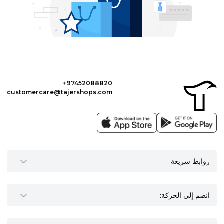
+97452088820
customercare@tajershops.com
روابط سريعة
انضم إلى الحركة: