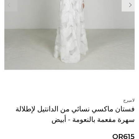
لاميرج
فستان ماكسي نسائي من الدانتيل لإطلالة
سهرة مفعمة بالنعومة - أبيض
QR615