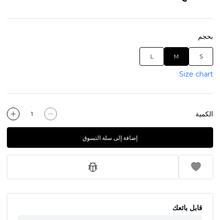
بحجم
L
M
S
Size chart
الكمية
إضافة إلى سلة التسوق
قابل بائعك