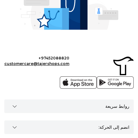
+97452088820
customercare@tajershops.com
روابط سريعة
انضم إلى الحركة: