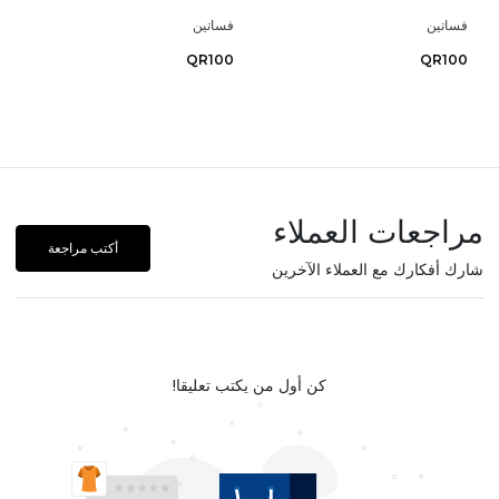
فساتين
فساتين
QR100
QR100
مراجعات العملاء
أكتب مراجعة
شارك أفكارك مع العملاء الآخرين
كن أول من يكتب تعليقا!