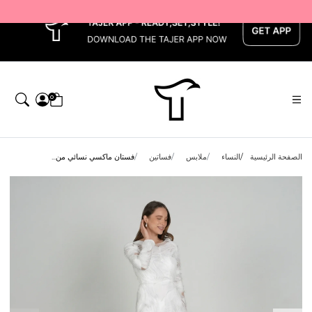
x
0
الصفحة الرئيسية
النساء
ملابس
فساتين
فستان ماكسي نسائي من...