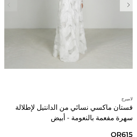
لاميرج
فستان ماكسي نسائي من الدانتيل لإطلالة
سهرة مفعمة بالنعومة - أبيض
QR615