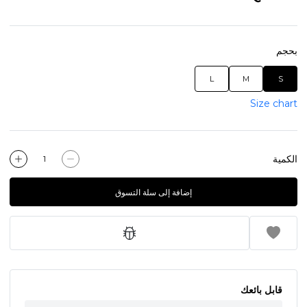
بحجم
L
M
S
Size chart
الكمية
إضافة إلى سلة التسوق
قابل بائعك