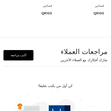
فساتين
فساتين
QR100
QR100
مراجعات العملاء
أكتب مراجعة
شارك أفكارك مع العملاء الآخرين
كن أول من يكتب تعليقا!