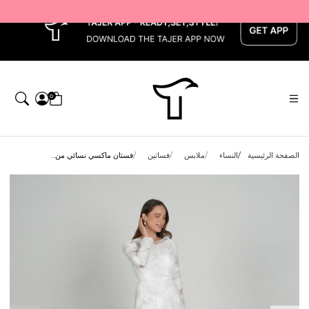
x
0
الصفحة الرئيسية
النساء
ملابس
فساتين
فستان ماكسي نسائي من...