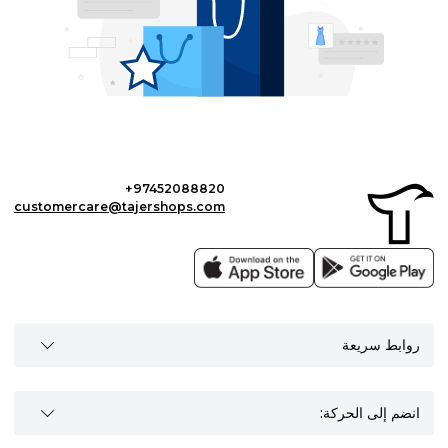
+97452088820
customercare@tajershops.com
روابط سريعة
انضم إلى الحركة: