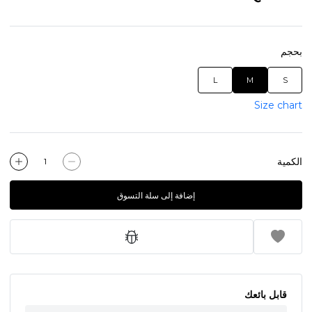
بحجم
L
M
S
Size chart
الكمية
إضافة إلى سلة التسوق
قابل بائعك