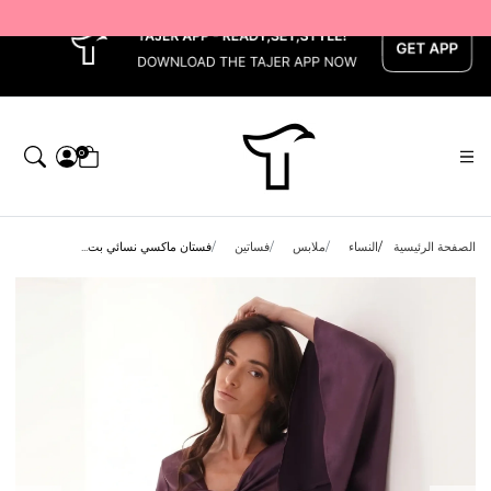
x
0
الصفحة الرئيسية
النساء
ملابس
فساتين
فستان ماكسي نسائي بت...