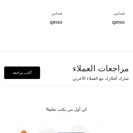
فساتين
فساتين
QR100
QR100
مراجعات العملاء
أكتب مراجعة
شارك أفكارك مع العملاء الآخرين
كن أول من يكتب تعليقا!