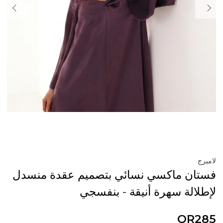
لاميرج
فستان ماكسي نسائي بتصميم عقدة منسدل
لإطلالة سهرة أنيقة - بنفسجي
QR285