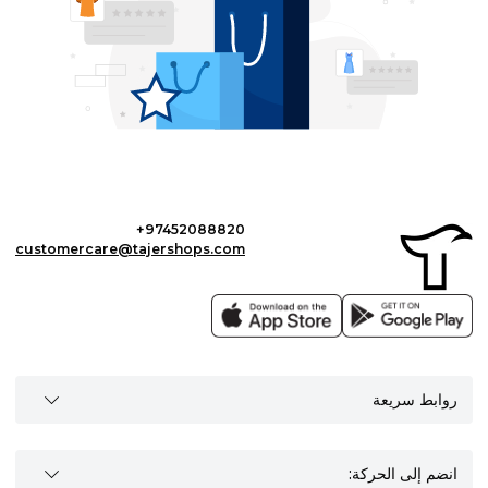
+97452088820
customercare@tajershops.com
روابط سريعة
انضم إلى الحركة: