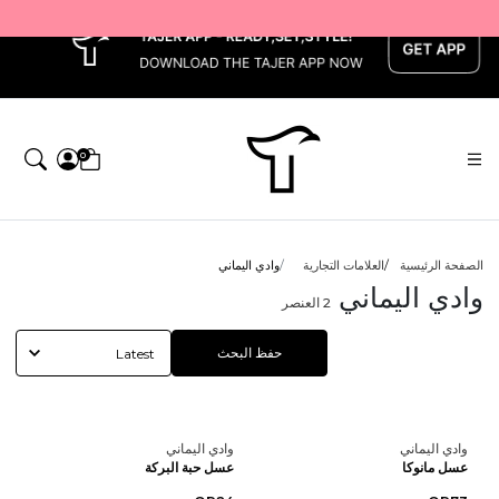
x
0
الصفحة الرئيسية
العلامات التجارية
وادي اليماني
وادي اليماني
2
العنصر
حفظ البحث
وادي اليماني
وادي اليماني
عسل مانوكا
عسل حبة البركة