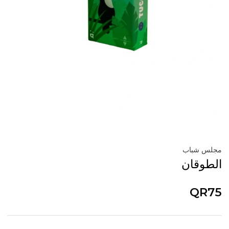
مجلس شباب
الطوقان
QR75