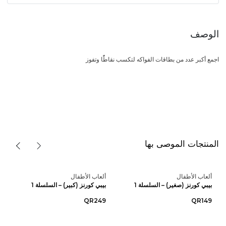
الوصف
اجمع أكبر عدد من بطاقات الفواكه لتكسب نقاطًًا وتفوز
المنتجات الموصى بها
ألعاب الأطفال
ألعاب الأطفال
بيبي كورنز (صغير) – السلسلة 1
بيبي كورنز (كبير) – السلسلة 1
QR249
QR149