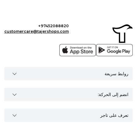
+97452088820
customercare@tajershops.com
روابط سريعة
انضم إلى الحركة:
تعرف على تاجر