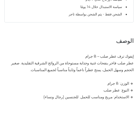
سياسة الاستبدال خلال 14 يومًا
الشحن فقط - يتم الشحن بواسطة تاجر
الوصف
إيفوك ترف عطر صلب – 8 جرام
عطر صلب فاخر بنفحات غنية وجذابة مستوحاة من الروائح الشرقية التقليدية. صغير
الحجم وسهل الحمل، يمنح عطراً ناعماً وثابتاً مناسباً لجميع المناسبات.
🔹 الوزن: 8 جرام
🔹 النوع: عطر صلب
🔹 الاستخدام: مريح ومناسب للحمل. للجنسين (رجال ونساء)