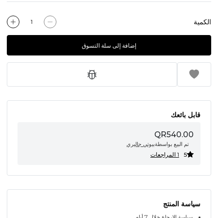
الكمية
إضافة إلى سلة التسوق
قابل بائعك
QR540.00
تم البيع بواسطة
بيوتي جاليري
5
1 المراجعات
سياسة المنتج
سياسة الإرجاع خلال 7 أيام