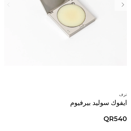
ترف
ايفوك سوليد بيرفيوم
QR540