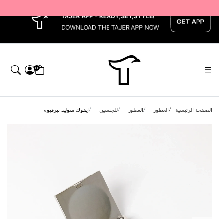
x
0
الصفحة الرئيسية
العطور
العطور
للجنسين
ايفوك سوليد بيرفيوم