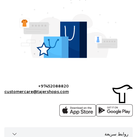
+97452088820
customercare@tajershops.com
روابط سريعة