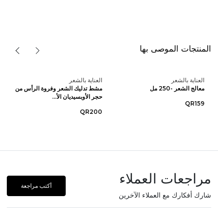
المنتجات الموصى بها
العناية بالشعر
العناية بالشعر
معالج الشعر -250 مل
مشط تدليك الشعر وفروة الرأس من
حجر الأوبسيديان الأ...
QR159
QR200
مراجعات العملاء
أكتب مراجعة
شارك أفكارك مع العملاء الآخرين